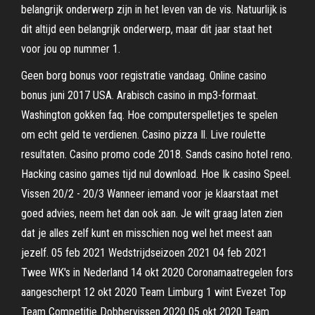
belangrijk onderwerp zijn in het leven van de vis. Natuurlijk is
dit altijd een belangrijk onderwerp, maar dit jaar staat het
voor jou op nummer 1.
Geen borg bonus voor registratie vandaag. Online casino
bonus juni 2017 USA. Arabisch casino in mp3-formaat.
Washington gokken faq. Hoe computerspelletjes te spelen
om echt geld te verdienen. Casino pizza Il. Live roulette
resultaten. Casino promo code 2018. Sands casino hotel reno.
Hacking casino games tijd nul download. Hoe Ik casino Speel.
Vissen 20/2 - 20/3 Wanneer iemand voor je klaarstaat met
goed advies, neem het dan ook aan. Je wilt graag laten zien
dat je alles zelf kunt en misschien nog wel het meest aan
jezelf. 05 feb 2021 Wedstrijdseizoen 2021 04 feb 2021
Twee WK's in Nederland 14 okt 2020 Coronamaatregelen fors
aangescherpt 12 okt 2020 Team Limburg 1 wint Evezet Top
Team Competitie Dobbervissen 2020 05 okt 2020 Team