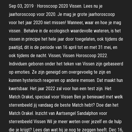
Sep 03, 2019 · Horoscoop 2020 Vissen. Lees nu je
jaarhoroscoop voor 2020. Je mag je grote jaarhoroscoop
voor het jaar 2020 niet missen! Wanneer, waar en hoe je mag
vissen . Behalve in de ecologisch waardevolle wateren, is het
vissen in principe het hele jaar door toegelaten, ook tijdens de
paaitijd, dit is de periode van 16 april tot en met 31 mei, en
ook tijdens de nacht. Vissen; Vissen Horoscoop 2022.
Individuen geboren onder het teken van Vissen zijn gebaseerd
op emoties. Ze zijn geneigd om overgevoelig te zijn en
kunnen hysterisch reageren op andere mensen. Dat maakt hun
kwetsbaar. Het jaar 2022 zal voor hun een test zijn. Het
Match Orakel, speciaal voor Vissen Ben je benieuwd met welk
sterrenbeeld jij vandaag de beste Match hebt? Doe dan het
Match Orakel. Inzicht van Aartsengel Sandalphon voor
sterrenbeeld Vissen Wil je meer weten over jezelf en de hulp
die je krijgt? Lees dan wat hij je nog te zeggen heeft. Dec 16,