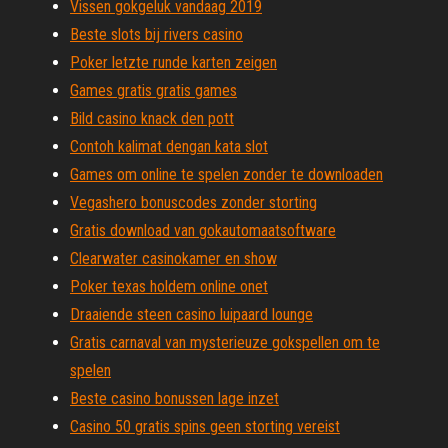
Vissen gokgeluk vandaag 2019
Beste slots bij rivers casino
Poker letzte runde karten zeigen
Games gratis gratis games
Bild casino knack den pott
Contoh kalimat dengan kata slot
Games om online te spelen zonder te downloaden
Vegashero bonuscodes zonder storting
Gratis download van gokautomaatsoftware
Clearwater casinokamer en show
Poker texas holdem online onet
Draaiende steen casino luipaard lounge
Gratis carnaval van mysterieuze gokspellen om te
spelen
Beste casino bonussen lage inzet
Casino 50 gratis spins geen storting vereist