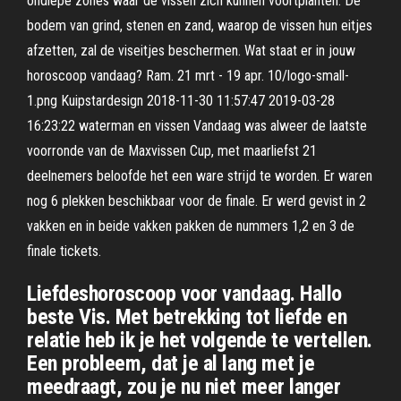
ondiepe zones waar de vissen zich kunnen voortplanten. De
bodem van grind, stenen en zand, waarop de vissen hun eitjes
afzetten, zal de viseitjes beschermen. Wat staat er in jouw
horoscoop vandaag? Ram. 21 mrt - 19 apr. 10/logo-small-
1.png Kuipstardesign 2018-11-30 11:57:47 2019-03-28
16:23:22 waterman en vissen Vandaag was alweer de laatste
voorronde van de Maxvissen Cup, met maarliefst 21
deelnemers beloofde het een ware strijd te worden. Er waren
nog 6 plekken beschikbaar voor de finale. Er werd gevist in 2
vakken en in beide vakken pakken de nummers 1,2 en 3 de
finale tickets.
Liefdeshoroscoop voor vandaag. Hallo
beste Vis. Met betrekking tot liefde en
relatie heb ik je het volgende te vertellen.
Een probleem, dat je al lang met je
meedraagt, zou je nu niet meer langer