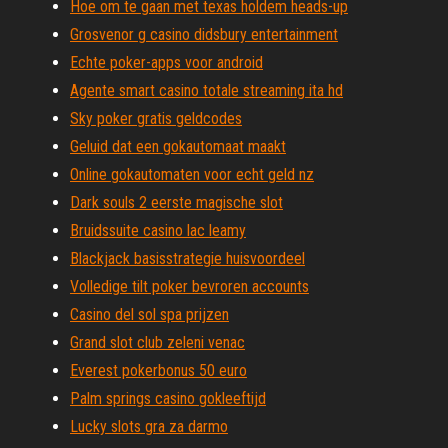
Hoe om te gaan met texas holdem heads-up
Grosvenor g casino didsbury entertainment
Echte poker-apps voor android
Agente smart casino totale streaming ita hd
Sky poker gratis geldcodes
Geluid dat een gokautomaat maakt
Online gokautomaten voor echt geld nz
Dark souls 2 eerste magische slot
Bruidssuite casino lac leamy
Blackjack basisstrategie huisvoordeel
Volledige tilt poker bevroren accounts
Casino del sol spa prijzen
Grand slot club zeleni venac
Everest pokerbonus 50 euro
Palm springs casino gokleeftijd
Lucky slots gra za darmo