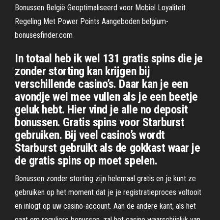
Bonussen België Geoptimaliseerd voor Mobiel Loyaliteit
Regeling Met Power Points Aangeboden belgium-
bonusesfinder.com
In totaal heb ik wel 131 gratis spins die je
zonder storting kan krijgen bij
verschillende casino’s. Daar kan je een
avondje wel mee vullen als je een beetje
geluk hebt. Hier vind je alle no deposit
bonussen. Gratis spins voor Starburst
gebruiken. Bij veel casino’s wordt
Starburst gebruikt als de gokkast waar je
de gratis spins op moet spelen.
Bonussen zonder storting zijn helemaal gratis en je kunt ze
gebruiken op het moment dat je je registratieproces voltooit
en inlogt op uw casino-account. Aan de andere kant, als het
gaat om reguliere bonussen, zal het casino waarschijnlijk van