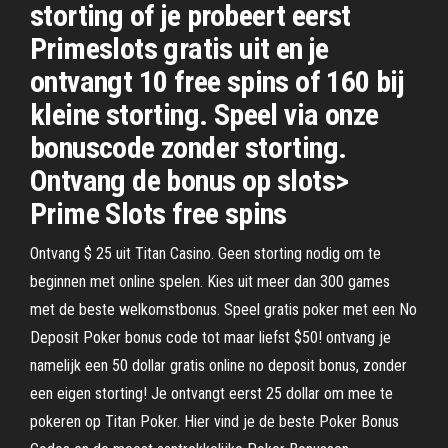
storting of je probeert eerst
Primeslots gratis uit en je
ontvangt 10 free spins of 160 bij
kleine storting. Speel via onze
bonuscode zonder storting.
Ontvang de bonus op slots>
Prime Slots free spins
Ontvang $ 25 uit Titan Casino. Geen storting nodig om te
beginnen met online spelen. Kies uit meer dan 300 games
met de beste welkomstbonus. Speel gratis poker met een No
Deposit Poker bonus code tot maar liefst $50! ontvang je
namelijk een 50 dollar gratis online no deposit bonus, zonder
een eigen storting! Je ontvangt eerst 25 dollar om mee te
pokeren op Titan Poker. Hier vind je de beste Poker Bonus