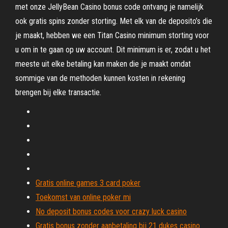
met onze JellyBean Casino bonus code ontvang je namelijk
ook gratis spins zonder storting. Met elk van de deposito’s die
je maakt, hebben we een Titan Casino minimum storting voor
u om in te gaan op uw account. Dit minimum is er, zodat u het
meeste uit elke betaling kan maken die je maakt omdat
sommige van de methoden kunnen kosten in rekening
brengen bij elke transactie.
Gratis online games 3 card poker
Toekomst van online poker mi
No deposit bonus codes voor crazy luck casino
Gratis bonus zonder aanbetaling bij 21 dukes casino