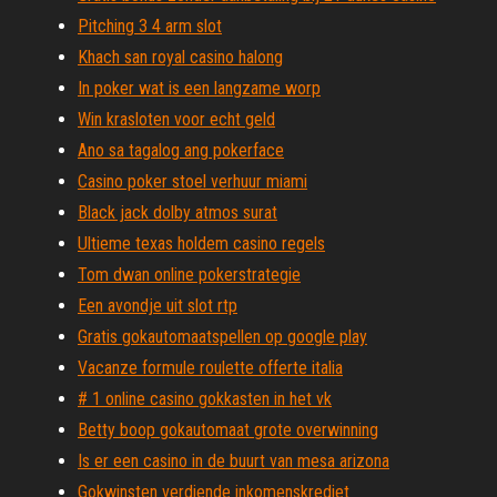
Pitching 3 4 arm slot
Khach san royal casino halong
In poker wat is een langzame worp
Win krasloten voor echt geld
Ano sa tagalog ang pokerface
Casino poker stoel verhuur miami
Black jack dolby atmos surat
Ultieme texas holdem casino regels
Tom dwan online pokerstrategie
Een avondje uit slot rtp
Gratis gokautomaatspellen op google play
Vacanze formule roulette offerte italia
# 1 online casino gokkasten in het vk
Betty boop gokautomaat grote overwinning
Is er een casino in de buurt van mesa arizona
Gokwinsten verdiende inkomenskrediet