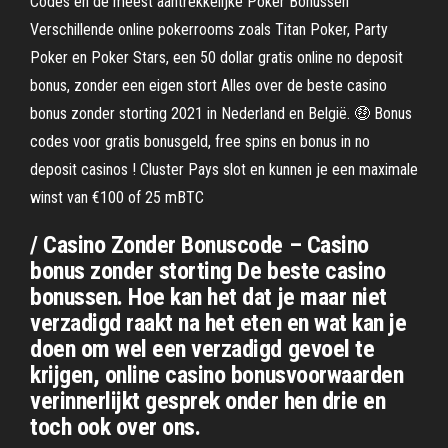
Codes en de meest aantrekkelijke Poker Bonussen
Verschillende online pokerrooms zoals Titan Poker, Party
Poker en Poker Stars, een 50 dollar gratis online no deposit
bonus, zonder een eigen stort Alles over de beste casino
bonus zonder storting 2021 in Nederland en België. 🤑 Bonus
codes voor gratis bonusgeld, free spins en bonus in no
deposit casinos ! Cluster Pays slot en kunnen je een maximale
winst van €100 of 25 mBTC
/ Casino Zonder Bonuscode – Casino
bonus zonder storting De beste casino
bonussen. Hoe kan het dat je maar niet
verzadigd raakt na het eten en wat kan je
doen om wel een verzadigd gevoel te
krijgen, online casino bonusvoorwaarden
verinnerlijkt gesprek onder hen drie en
toch ook over ons.