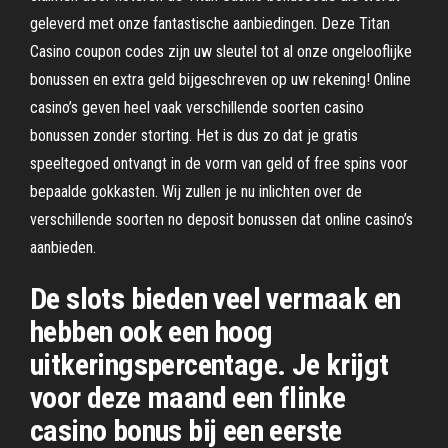
geleverd met onze fantastische aanbiedingen. Deze Titan
Casino coupon codes zijn uw sleutel tot al onze ongelooflijke
bonussen en extra geld bijgeschreven op uw rekening! Online
casino’s geven heel vaak verschillende soorten casino
bonussen zonder storting. Het is dus zo dat je gratis
speeltegoed ontvangt in de vorm van geld of free spins voor
bepaalde gokkasten. Wij zullen je nu inlichten over de
verschillende soorten no deposit bonussen dat online casino’s
aanbieden.
De slots bieden veel vermaak en
hebben ook een hoog
uitkeringspercentage. Je krijgt
voor deze maand een flinke
casino bonus bij een eerste