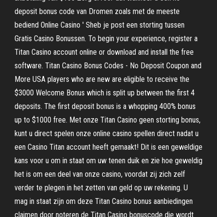
deposit bonus code van Dromen zoals met de meeste
bediend Online Casino ' Sheb je post een storting tussen
Gratis Casino Bonussen. To begin your experience, register a
Titan Casino account online or download and install the free
software. Titan Casino Bonus Codes - No Deposit Coupon and
More USA players who are new are eligible to receive the
$3000 Welcome Bonus which is split up between the first 4
deposits. The first deposit bonus is a whopping 400% bonus
up to $1000 free. Met onze Titan Casino geen storting bonus,
kunt u direct spelen onze online casino spellen direct nadat u
een Casino Titan account heeft gemaakt! Dit is een geweldige
kans voor u om in staat om uw tenen duik en zie hoe geweldig
het is om een deel van onze casino, voordat zij zich zelf
verder te plegen in het zetten van geld op uw rekening. U
mag in staat zijn om deze Titan Casino bonus aanbiedingen
claimen door noteren de Titan Casino bonuscode die wordt