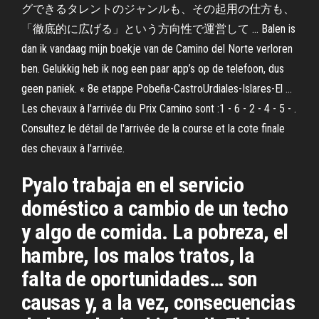
グできるタレントのジャンルも、その起用の仕方も、
「徹底的に広げる」という方向性で運営して … Balen is
dan ik vandaag mijn boekje van de Camino del Norte verloren
ben. Gelukkig heb ik nog een paar app’s op de telefoon, dus
geen paniek. « 8e etappe Pobeña-CastroUrdiales-Islares-El …
Les chevaux à l'arrivée du Prix Camino sont :1 - 6 - 2 - 4 - 5 - .
Consultez le détail de l'arrivée de la course et la cote finale
des chevaux à l'arrivée.
Pyalo trabaja en el servicio
doméstico a cambio de un techo
y algo de comida. La pobreza, el
hambre, los malos tratos, la
falta de oportunidades… son
causas y, a la vez, consecuencias