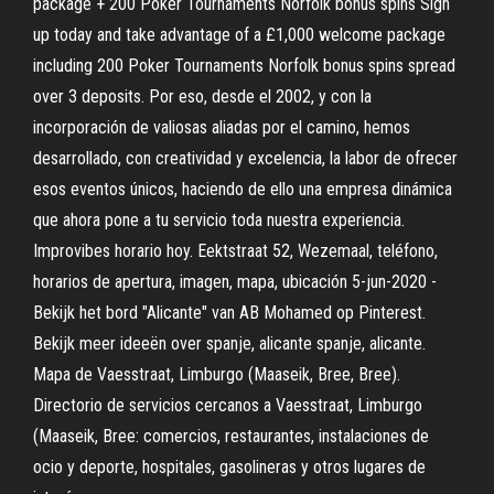
package + 200 Poker Tournaments Norfolk bonus spins Sign
up today and take advantage of a £1,000 welcome package
including 200 Poker Tournaments Norfolk bonus spins spread
over 3 deposits. Por eso, desde el 2002, y con la
incorporación de valiosas aliadas por el camino, hemos
desarrollado, con creatividad y excelencia, la labor de ofrecer
esos eventos únicos, haciendo de ello una empresa dinámica
que ahora pone a tu servicio toda nuestra experiencia.
Improvibes horario hoy. Eektstraat 52, Wezemaal, teléfono,
horarios de apertura, imagen, mapa, ubicación 5-jun-2020 -
Bekijk het bord "Alicante" van AB Mohamed op Pinterest.
Bekijk meer ideeën over spanje, alicante spanje, alicante.
Mapa de Vaesstraat, Limburgo (Maaseik, Bree, Bree).
Directorio de servicios cercanos a Vaesstraat, Limburgo
(Maaseik, Bree: comercios, restaurantes, instalaciones de
ocio y deporte, hospitales, gasolineras y otros lugares de