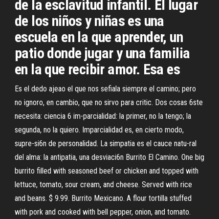
de la esclavitud infantil. El lugar
de los niños y niñas es una
escuela en la que aprender, un
patio donde jugar y una familia
en la que recibir amor. Esa es
Es el dedo ajeao el que nos sefiala siempre el camino; pero
no ignoro, en cambio, que no sirvo para critic. Dos cosas 6ste
necesita: ciencia 6 im-parcialidad: la primer, no la tengo; la
segunda, no la quiero. Imparcialidad es, en cierto modo,
supre-si6n de personalidad. La simpatia es el cauce natu-ral
del alma: la antipatia, una desviaci6n Burrito El Camino. One big
burrito filled with seasoned beef or chicken and topped with
lettuce, tomato, sour cream, and cheese. Served with rice
and beans. $ 9.99. Burrito Mexicano. A flour tortilla stuffed
with pork and cooked with bell pepper, onion, and tomato.