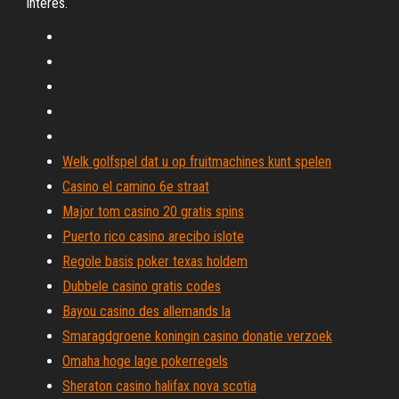
interés.
Welk golfspel dat u op fruitmachines kunt spelen
Casino el camino 6e straat
Major tom casino 20 gratis spins
Puerto rico casino arecibo islote
Regole basis poker texas holdem
Dubbele casino gratis codes
Bayou casino des allemands la
Smaragdgroene koningin casino donatie verzoek
Omaha hoge lage pokerregels
Sheraton casino halifax nova scotia